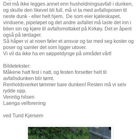
Det må ikke legges annet enn husholdningsavfall i dunken,
og skulle den likevel bli full, må vi ta med avfallsposen til
neste dunk - eller helt hjem. De som eier kjøleskapet,
vinduene, pipeløpet og det andre avfallet må laste det inn i
bilen sin og kjøre til avfallsmottaket på Kirkøy. Det er åpent
også på lørdager.
Så håper vi at noen føler et ansvar og tar med seg koster og
poser og samler det som ligger utover.
Vi vil da ikke ha en søppeldynge på området vårt!
Bildetekster:
Måkene hatt fest i natt, og festen forsetter helt til
avfallsdunken blir tømt.
Renholdsverket tømmer bare dunken! Resten må vi selv
rydde opp.
Vennlig hilsen
Laenga velforening
ved Turid Kjersem