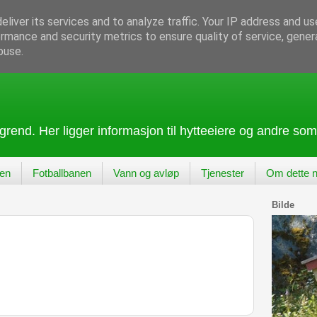
liver its services and to analyze traffic. Your IP address and u
rmance and security metrics to ensure quality of service, gene
buse.
rend. Her ligger informasjon til hytteeiere og andre som
gen
Fotballbanen
Vann og avløp
Tjenester
Om dette n
Bilde