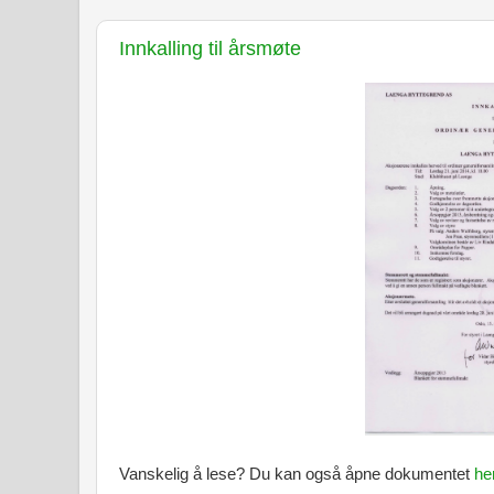
Innkalling til årsmøte
Vanskelig å lese? Du kan også åpne dokumentet
he