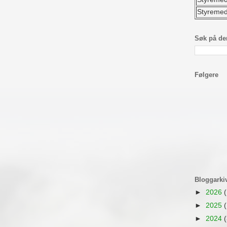
Styreme
Søk på de
Følgere
Bloggarki
►
2026
(
►
2025
(
►
2024
(