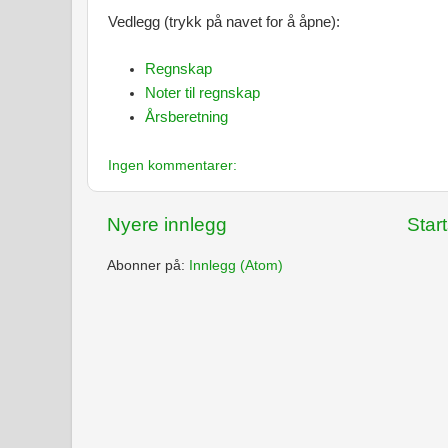
Vedlegg (trykk på navet for å åpne):
Regnskap
Noter til regnskap
Årsberetning
Ingen kommentarer:
Nyere innlegg
Star
Abonner på:
Innlegg (Atom)