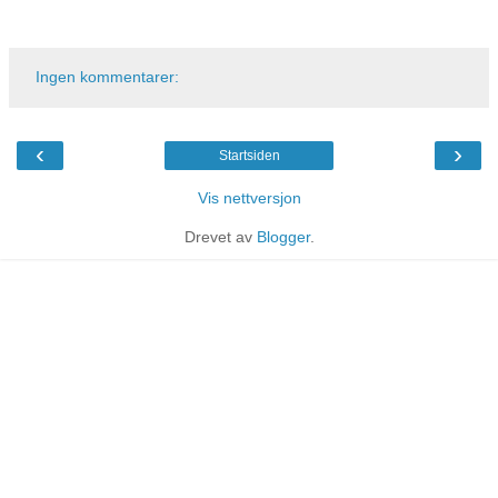
Ingen kommentarer:
‹
›
Startsiden
Vis nettversjon
Drevet av
Blogger
.